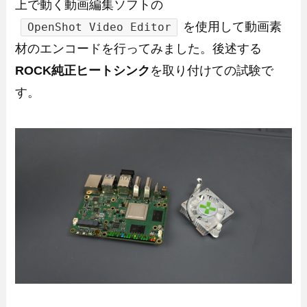
上で動く動画編集ソフトの
を使用して動画素
OpenShot Video Editor
材のエンコードを行ってみました。後述する
ROCK純正ヒートシンク
を取り付けての試験で
す。