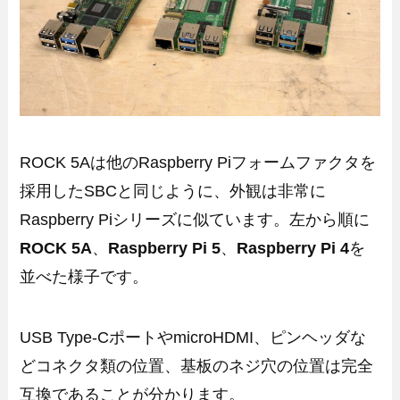
ROCK 5Aは他のRaspberry Piフォームファクタを
採用したSBCと同じように、外観は非常に
Raspberry Piシリーズに似ています。左から順に
ROCK 5A
、
Raspberry Pi 5
、
Raspberry Pi 4
を
並べた様子です。
USB Type-CポートやmicroHDMI、ピンヘッダな
どコネクタ類の位置、基板のネジ穴の位置は完全
互換であることが分かります。