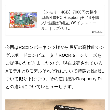
【メモリー4GB】7000円の超小
型高性能PC RaspberryPi 4Bを購
入! 性能は?組立, OSインストー
ル。 | ラズベリ…
YouTube
今回はRSコンポーネンツ様から最新の高性能シン
グルボードコンピュータ「
ROCK 5
」シリーズを
ご提供いただきましたので、現在販売されている
AモデルとBモデルそれぞれについて特徴と性能に
ついて掘り下げつつ、その使用感やRaspberry Pi
との違いについてレビューします。