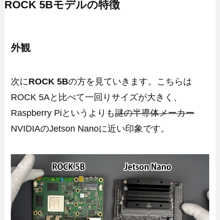
ROCK 5Bモデルの特徴
外観
次に
ROCK 5B
の方を見ていきます。こちらは
ROCK 5Aと比べて一回りサイズが大きく、
Raspberry Piというよりも
謎の半導体メーカー
NVIDIAのJetson Nanoに近い印象です。