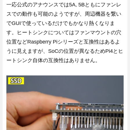
一応公式のアナウンスでは5A, 5Bともにファンレ
スでの動作も可能のようですが、周辺機器を繋い
でGUIで使っているだけでもかなり熱くなりま
す。ヒートシンクについてはファンマウントの穴
位置などRaspberry Piシリーズと互換性はあるよ
うに見えますが、SoCの位置が異なるためPi4とヒ
ートシンク自体の互換性はありません。