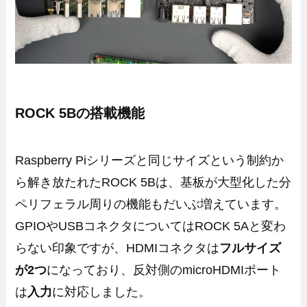
ROCK 5Bの搭載機能
Raspberry Piシリーズと同じサイズという制約か
ら解き放たれたROCK 5Bは、基板が大型化した分
ペリフェラル周りの機能もだいぶ増えています。
GPIOやUSBコネクタについてはROCK 5Aと変わ
らない印象ですが、HDMIコネクタは
フルサイズ
が2つ
になっており、反対側のmicroHDMIポート
は
入力
に対応しました。