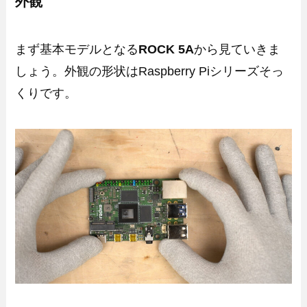
外観
まず基本モデルとなる
ROCK 5A
から見ていきま
しょう。外観の形状はRaspberry Piシリーズそっ
くりです。