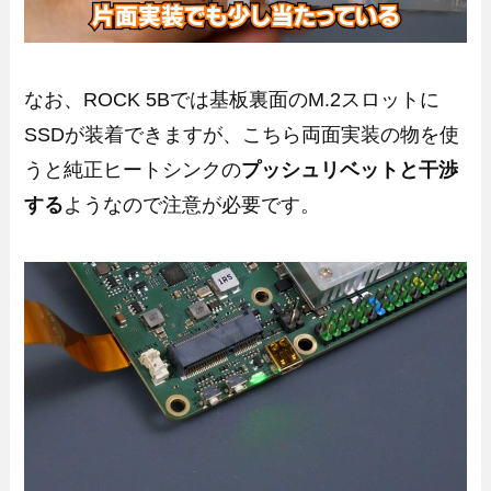
なお、ROCK 5Bでは基板裏面のM.2スロットに
SSDが装着できますが、こちら両面実装の物を使
うと純正ヒートシンクの
プッシュリベットと干渉
する
ようなので注意が必要です。