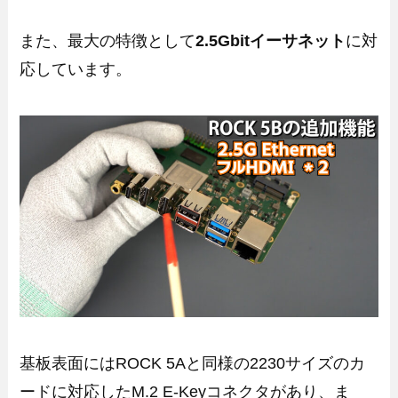
また、最大の特徴として
2.5Gbitイーサネット
に対
応しています。
基板表面にはROCK 5Aと同様の2230サイズのカ
ードに対応したM.2 E-Keyコネクタがあり、ま