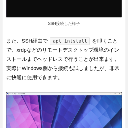
SSH接続した様子
また、SSH経由で
を叩くこと
apt intstall
で、xrdpなどのリモートデスクトップ環境のイン
ストールまでヘッドレスで行うことが出来ます。
実際にWindows側から接続も試しましたが、非常
に快適に使用できます。