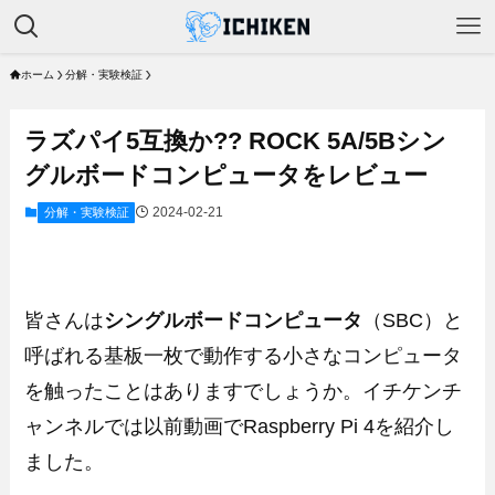
ホーム
分解・実験検証
ラズパイ5互換か?? ROCK 5A/5Bシン
グルボードコンピュータをレビュー
2024-02-21
分解・実験検証
皆さんは
シングルボードコンピュータ
（SBC）と
呼ばれる基板一枚で動作する小さなコンピュータ
を触ったことはありますでしょうか。イチケンチ
ャンネルでは以前動画でRaspberry Pi 4を紹介し
ました。