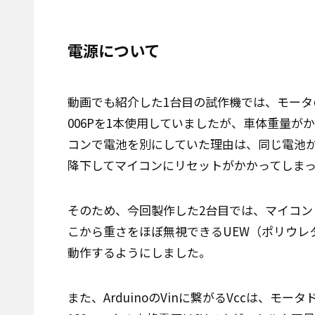
電源について
動画でも紹介した1台目の試作機では、モータの駆
006Pを1本使用していましたが、車体重量
コンで電池を別にしていた理由は、同じ電池
降下してマイコンにリセットがかかってしま
そのため、今回製作した2台目では、マイコ
こから重さをほぼ無視できるUEW（ポリウレ
動作するようにしました。
また、ArduinoのVinに繋がるVccは、モ