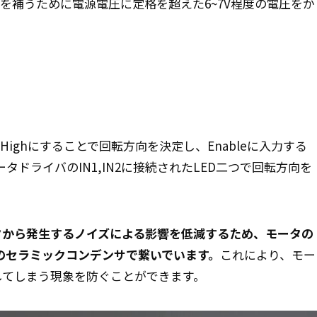
足を補うために電源電圧に定格を超えた6~7V程度の電圧をか
かをHighにすることで回転方向を決定し、Enableに入力する
ドライバのIN1,IN2に接続されたLED二つで回転方向を
タから発生するノイズによる影響を低減するため、モータの
度のセラミックコンデンサで繋いでいます。
これにより、モー
してしまう現象を防ぐことができます。