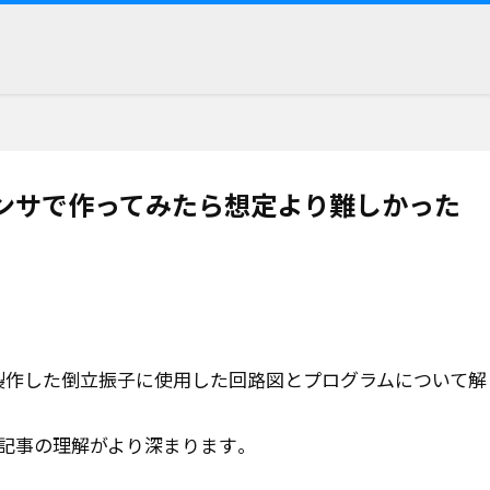
ロセンサで作ってみたら想定より難しかった
製作した倒立振子に使用した回路図とプログラムについて解
記事の理解がより深まります｡