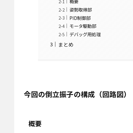
概要
姿勢取得部
PID制御部
モータ駆動部
デバッグ用処理
まとめ
今回の倒立振子の構成（回路図）
概要