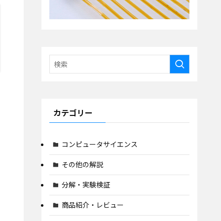
カテゴリー
コンピュータサイエンス
その他の解説
分解・実験検証
商品紹介・レビュー