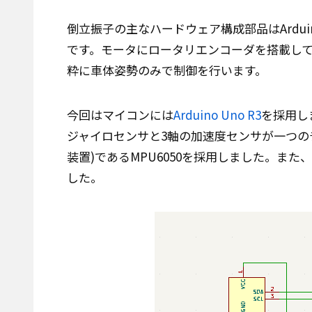
倒立振子の主なハードウェア構成部品はArdu
です。モータにロータリエンコーダを搭載し
粋に車体姿勢のみで制御を行います。
今回はマイコンには
Arduino Uno R3
を採用し
ジャイロセンサと3軸の加速度センサが一つのチップに入っ
装置)であるMPU6050を採用しました。また
した。