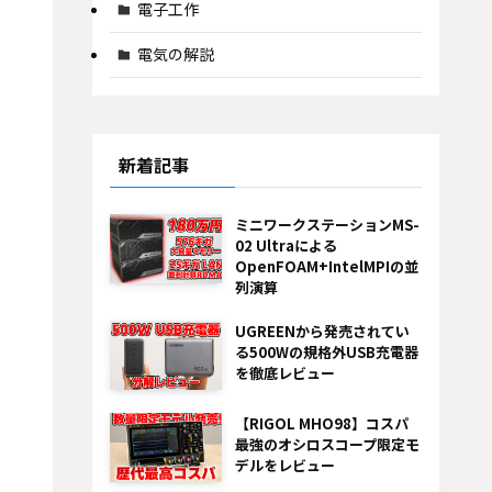
電子工作
電気の解説
新着記事
ミニワークステーションMS-
02 Ultraによる
OpenFOAM+IntelMPIの並
列演算
UGREENから発売されてい
る500Wの規格外USB充電器
を徹底レビュー
【RIGOL MHO98】コスパ
最強のオシロスコープ限定モ
デルをレビュー