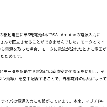
動電圧に単3乾電池4本で6V、Arduinoの電源入力に
がかさんで直立させることができませんでした。モータとマイ
から電源を取った場合、モータに電流が流れたときに電圧が
ったためです。
ンとモータを駆動する電源には直流安定化電源を使用し、そ
タン銅線）を空中配線することで、外部電源の供給によって
ータドライバの電源入力にも繋がっています。本来、マブチFA-