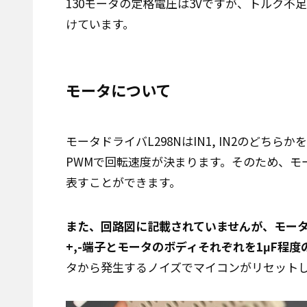
130モータの定格電圧は3Vですが、トルク不
けています。
モータについて
モータドライバL298NはIN1, IN2のどちら
PWMで回転速度が決まります。そのため、モータ
表すことができます。
また、回路図に記載されていませんが、モー
+,-端子とモータのボディそれぞれを1μF程
タから発生するノイズでマイコンがリセット