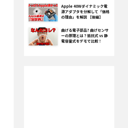
Apple 40Wダイナミック電
源アダプタを分解して「価格
の理由」を解説 【後編】
曲げる電子部品? 曲げセンサ
ーの原理とは？抵抗式 vs 静
電容量式をデモで比較！