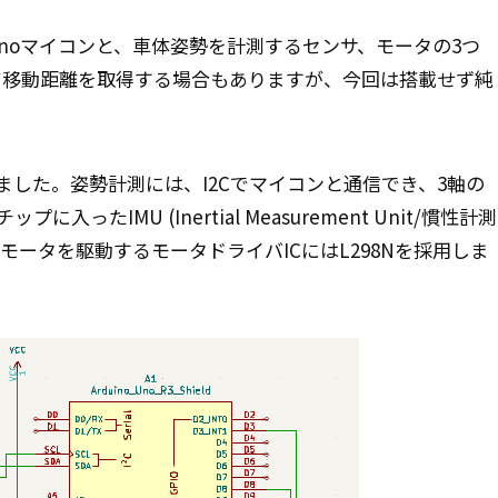
inoマイコンと、車体姿勢を計測するセンサ、モータの3つ
て移動距離を取得する場合もありますが、今回は搭載せず純
ました。姿勢計測には、I2Cでマイコンと通信でき、3軸の
たIMU (Inertial Measurement Unit/慣性計測
、モータを駆動するモータドライバICにはL298Nを採用しま