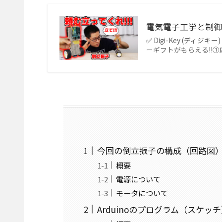
電気電子工学と制御
✅ Digi-Key (ディ
ーギフトがもらえる!!①応募方法
今回の倒立振子の構成（回路図
概要
電源について
モータについて
Arduinoのプログラム（スケッ