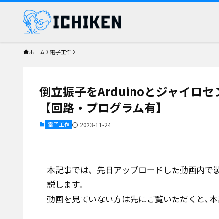
ホーム
電子工作
倒立振子をArduinoとジャイ
【回路・プログラム有】
電子工作
2023-11-24
本記事では、先日アップロードした動画内で
説します。
動画を見ていない方は先にご覧いただくと､本