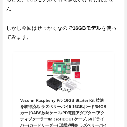
ん。
しかし今回はせっかくなので
16GBモデル
を使っ
てみます。
Vesonn Raspberry Pi5 16GB Starter Kit 技適
を取得済み ラズベリーパイ5 16GBボード/64GB
カード/ABS放熱ケース/PD電源アダプター/アク
ティブクーラー/MicroHDOUTケーブル//ドライ
バー/カードリーダー/日語説明書 ラズベリーパイ