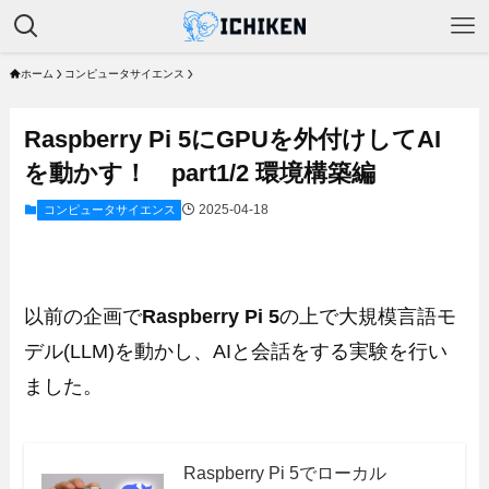
ホーム
コンピュータサイエンス
Raspberry Pi 5にGPUを外付けしてAI
を動かす！ part1/2 環境構築編
2025-04-18
コンピュータサイエンス
以前の企画で
Raspberry Pi 5
の上で大規模言語モ
デル(LLM)を動かし、AIと会話をする実験を行い
ました。
Raspberry Pi 5でローカル