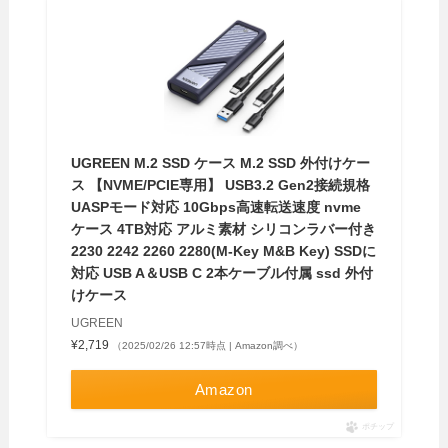
UGREEN M.2 SSD ケース M.2 SSD 外付けケー
ス 【NVME/PCIE専用】 USB3.2 Gen2接続規格
UASPモード対応 10Gbps高速転送速度 nvme
ケース 4TB対応 アルミ素材 シリコンラバー付き
2230 2242 2260 2280(M-Key M&B Key) SSDに
対応 USB A＆USB C 2本ケーブル付属 ssd 外付
けケース
UGREEN
¥2,719
（2025/02/26 12:57時点 | Amazon調べ）
Amazon
ポチップ