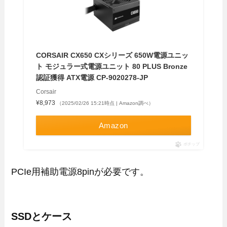
CORSAIR CX650 CXシリーズ 650W電源ユニッ
ト モジュラー式電源ユニット 80 PLUS Bronze
認証獲得 ATX電源 CP-9020278-JP
Corsair
¥8,973
（2025/02/26 15:21時点 | Amazon調べ）
Amazon
ポチップ
PCIe用補助電源8pinが必要です。
SSDとケース