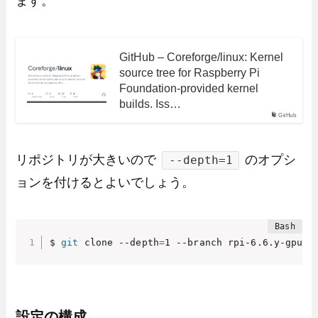
ます。
GitHub – Coreforge/linux: Kernel
source tree for Raspberry Pi
Foundation-provided kernel
builds. Iss…
GitHub
リポジトリが大きいので
のオプシ
--depth=1
ョンを付けるとよいでしょう。
$ 
git
 clone --depth
=
1 --branch rpi-6.6.y-gpu h
設定の構成