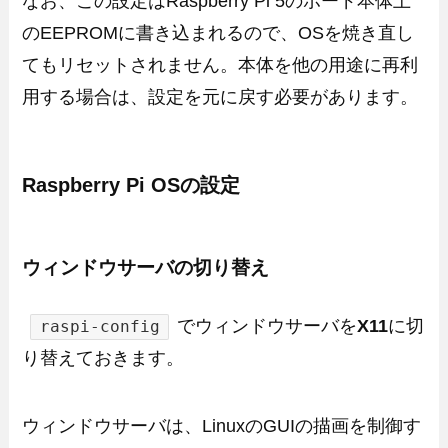
なお、この設定はRaspberry Pi 5のボード本体上
のEEPROMに書き込まれるので、OSを焼き直し
てもリセットされません。本体を他の用途に再利
用する場合は、設定を元に戻す必要があります。
Raspberry Pi OSの設定
ウィンドウサーバの切り替え
でウィンドウサーバを
X11
に切
raspi-config
り替えておきます。
ウィンドウサーバは、LinuxのGUIの描画を制御す