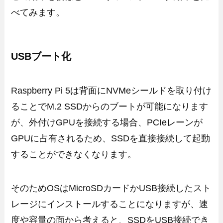
べてみます。
USBブート化
Raspberry Pi 5は背面にNVMeシールドを取り付け
ることでM.2 SSDからのブートが可能になります
が、外付けGPUを接続する場合、PCIeレーンが
GPUに占有されるため、SSDを直接接続して起動
することができなくなります。
そのためOSはMicroSDカードかUSB接続したスト
レージにインストールすることになりますが、速
度や容量の面から考えると、SSDをUSB接続でき