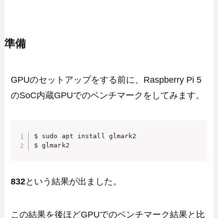
準備
GPUのセットアップをする前に、Raspberry Pi 5
のSoC内蔵GPUでのベンチマークをしてみます。
$ sudo apt install glmark2

$ glmark2
832
という結果が出ました。
この結果を後ほどGPUでのベンチマーク結果と比