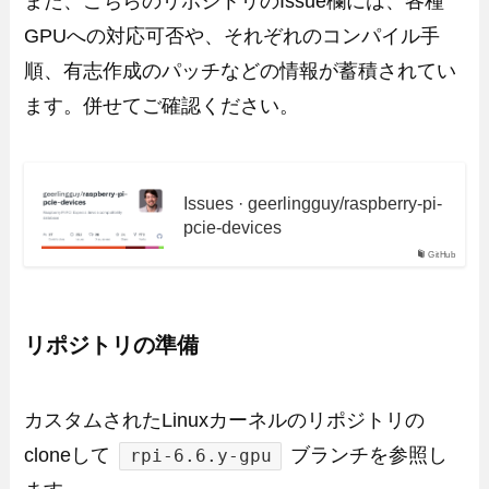
また、こちらのリポジトリのIssue欄には、各種
GPUへの対応可否や、それぞれのコンパイル手
順、有志作成のパッチなどの情報が蓄積されてい
ます。併せてご確認ください。
Issues · geerlingguy/raspberry-pi-
pcie-devices
GitHub
リポジトリの準備
カスタムされたLinuxカーネルのリポジトリの
cloneして
ブランチを参照し
rpi-6.6.y-gpu