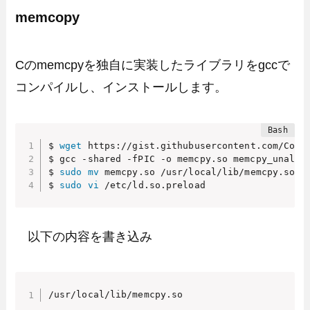
memcopy
Cのmemcpyを独自に実装したライブラリをgccで
コンパイルし、インストールします。
$ 
wget
 https://gist.githubusercontent.com/Core
$ gcc -shared -fPIC -o memcpy.so memcpy_unalign
$ 
sudo
mv
 memcpy.so /usr/local/lib/memcpy.so

$ 
sudo
vi
 /etc/ld.so.preload
以下の内容を書き込み
/usr/local/lib/memcpy.so