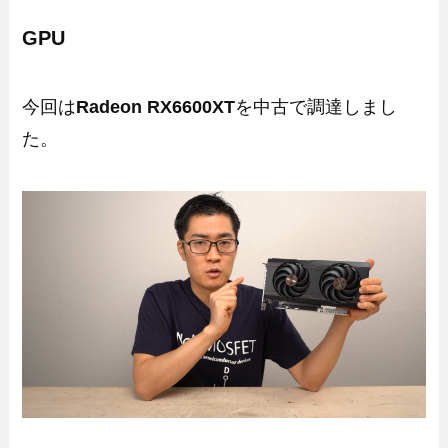
GPU
今回は
Radeon RX6600XT
を中古で調達しまし
た。