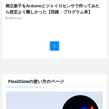
倒立振子をArduinoとジャイロセンサで作ってみた
ら想定より難しかった【回路・プログラム有】
2023-11-24
1
FlexiGlowの使い方のページ