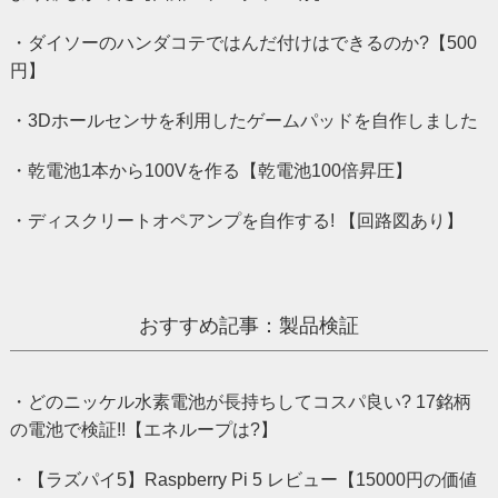
・ダイソーのハンダコテではんだ付けはできるのか?【500
円】
・3Dホールセンサを利用したゲームパッドを自作しました
・乾電池1本から100Vを作る【乾電池100倍昇圧】
・ディスクリートオペアンプを自作する! 【回路図あり】
おすすめ記事：製品検証
・どのニッケル水素電池が長持ちしてコスパ良い? 17銘柄
の電池で検証!!【エネループは?】
・【ラズパイ5】Raspberry Pi 5 レビュー【15000円の価値