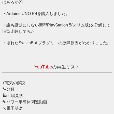
はあるか?】
・Arduino UNO R4を購入しました。
・誰も話題にしない新型PlayStation 5(スリム版)を分解して
旧型比較してみた！
・壊れたSwitchBot プラグミニの故障原因がわかりました｡
YouTube
の再生リスト
⚡️電気の解説
🔧分解
🏭️工場見学
🔌パワー半導体関連動画
🪛電子基礎