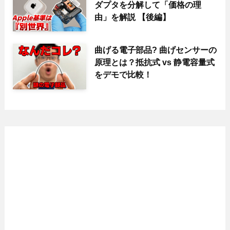
ダプタを分解して「価格の理
由」を解説 【後編】
曲げる電子部品? 曲げセンサーの
原理とは？抵抗式 vs 静電容量式
をデモで比較！