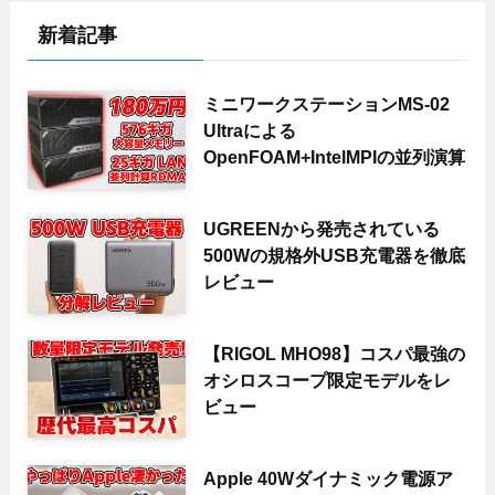
新着記事
ミニワークステーションMS-02
Ultraによる
OpenFOAM+IntelMPIの並列演算
UGREENから発売されている
500Wの規格外USB充電器を徹底
レビュー
【RIGOL MHO98】コスパ最強の
オシロスコープ限定モデルをレ
ビュー
Apple 40Wダイナミック電源ア