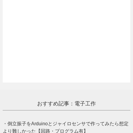
おすすめ記事：電子工作
・倒立振子をArduinoとジャイロセンサで作ってみたら想定
より難しかった【回路・プログラム有】