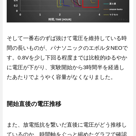
そして一番右のずば抜けて電圧を維持している時
間の長いものが、パナソニックのエボルタNEOで
す。0.8Vを少し下回る程度までは比較的ゆるやか
に電圧が下がり、実験開始から3時間半を経過し
たあたりでようやく容量がなくなりました。
開始直後の電圧推移
また、放電抵抗を繋いだ直後に電圧がどう推移し
ているのか、時間軸をぐっと縮めたグラフで確認