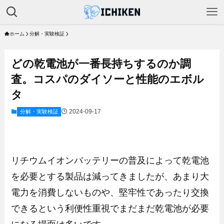
ホーム
分解・実験検証
どの乾電池が一番長持ちするのか調
査。コスパのダイソーと性能のエボル
タ
2024-09-17
分解・実験検証
リチウムイオンバッテリーの普及によって乾電池
を必要とする製品は減ってきましたが、あまり大
電力を消費しないものや、堅牢性であったり交換
できるという利便性重視でまだまだ乾電池が必要