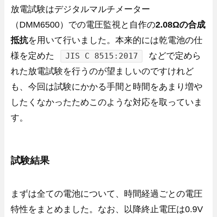
放電試験はデジタルマルチメーター
（DMM6500）での電圧監視と自作の
2.08Ωの合成
抵抗
を用いて行いました。本来的には乾電池の仕
様を定めた
などで定めら
JIS C 8515:2017
れた放電試験を行うのが望ましいのですけれど
も、今回は試験にかかる手間と時間をあまり増や
したくなかったためこのような対応を取っていま
す。
試験結果
まずは全ての電池について、時間経過ごとの電圧
特性をまとめました。なお、以降終止電圧は0.9V