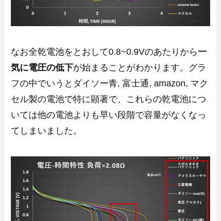
なお全乾電池をとおして0.8~0.9Vのあたりから
一
気に電圧の低下
が始まることがわかります。グラ
フの中でいうとダイソー青, 富士通, amazon, マク
セル製の電池で特に顕著で、これらの乾電池につ
いては他の電池よりも早い段階で容量がなくなっ
てしまいました。