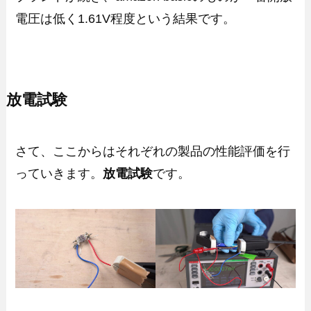
電圧は低く1.61V程度という結果です。
放電試験
さて、ここからはそれぞれの製品の性能評価を行
っていきます。
放電試験
です。