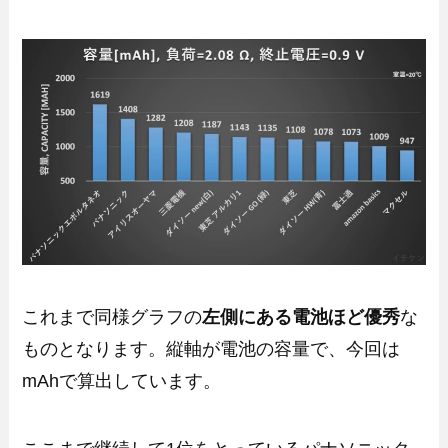
これまで同様グラフの
左側にある電池ほど優秀
な
ものとなります。縦軸が電池の容量で、今回は
mAhで算出しています。