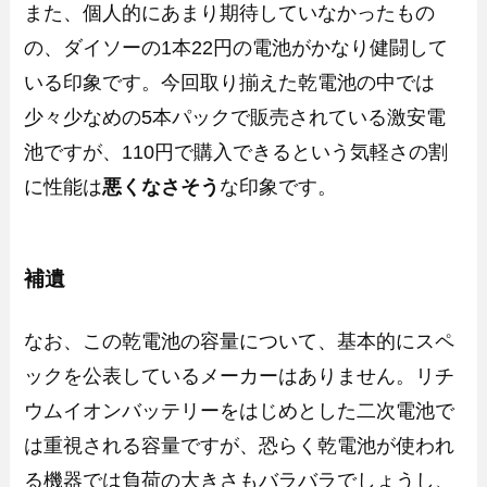
また、個人的にあまり期待していなかったもの
の、ダイソーの1本22円の電池がかなり健闘して
いる印象です。今回取り揃えた乾電池の中では
少々少なめの5本パックで販売されている激安電
池ですが、110円で購入できるという気軽さの割
に性能は
悪くなさそう
な印象です。
補遺
なお、この乾電池の容量について、基本的にスペ
ックを公表しているメーカーはありません。リチ
ウムイオンバッテリーをはじめとした二次電池で
は重視される容量ですが、恐らく乾電池が使われ
る機器では負荷の大きさもバラバラでしょうし、