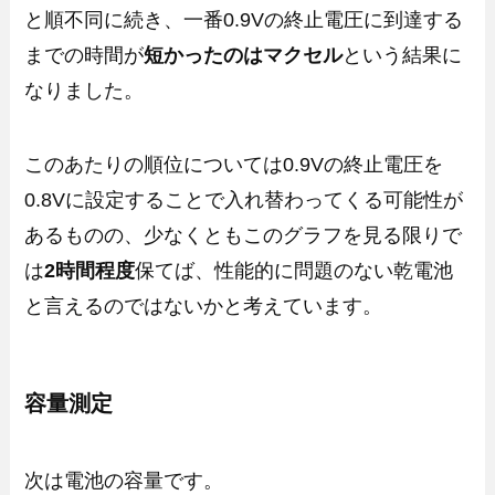
と順不同に続き、一番0.9Vの終止電圧に到達する
までの時間が
短かったのはマクセル
という結果に
なりました。
このあたりの順位については0.9Vの終止電圧を
0.8Vに設定することで入れ替わってくる可能性が
あるものの、少なくともこのグラフを見る限りで
は
2時間程度
保てば、性能的に問題のない乾電池
と言えるのではないかと考えています。
容量測定
次は電池の容量です。