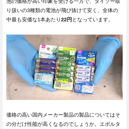
池の価格が高い印象を受ける一方で、ダイソー取
り扱いの3種類の電池が飛び抜けて安く、全体の
中最も安価な1本あたり
22円
となっています。
価格の高い国内メーカー製品の製品についてはそ
の分だけ性能が高くなるのでしょうか。エボルタ