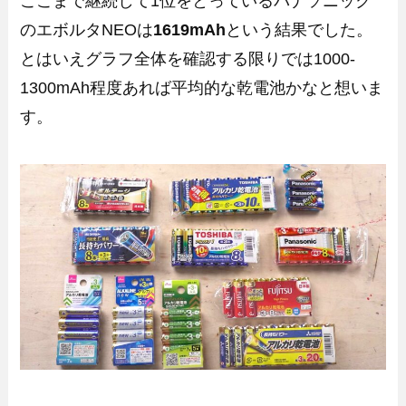
ここまで継続して1位をとっているパナソニック
のエボルタNEOは
1619mAh
という結果でした。
とはいえグラフ全体を確認する限りでは1000-
1300mAh程度あれば平均的な乾電池かなと想いま
す。