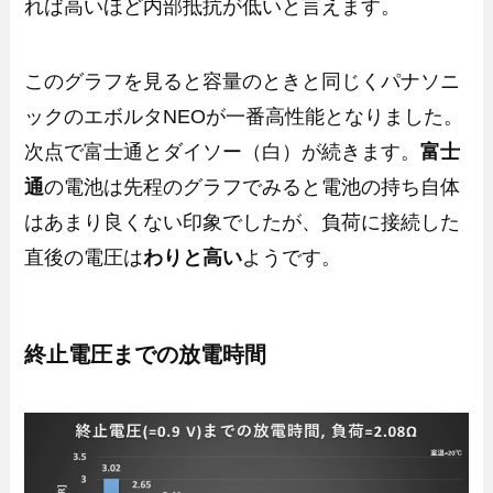
れば高いほど内部抵抗が低いと言えます。
このグラフを見ると容量のときと同じくパナソニ
ックのエボルタNEOが一番高性能となりました。
次点で富士通とダイソー（白）が続きます。
富士
通
の電池は先程のグラフでみると電池の持ち自体
はあまり良くない印象でしたが、負荷に接続した
直後の電圧は
わりと高い
ようです。
終止電圧までの放電時間