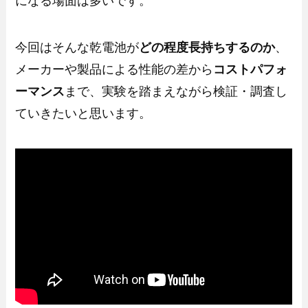
になる場面は多いです。
今回はそんな乾電池が
どの程度長持ちするのか
、
メーカーや製品による性能の差から
コストパフォ
ーマンス
まで、実験を踏まえながら検証・調査し
ていきたいと思います。