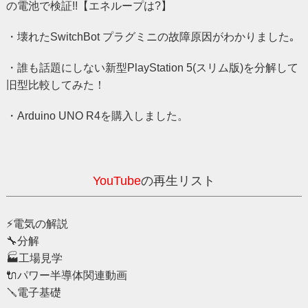
の電池で検証!!【エネループは?】
・壊れたSwitchBot プラグミニの故障原因がわかりました｡
・誰も話題にしない新型PlayStation 5(スリム版)を分解して
旧型比較してみた！
・Arduino UNO R4を購入しました。
YouTube
の再生リスト
⚡️電気の解説
🔧分解
🏭️工場見学
🔌パワー半導体関連動画
🪛電子基礎