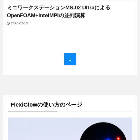
ミニワークステーションMS-02 Ultraによる
OpenFOAM+IntelMPIの並列演算
2026-02-13
1
FlexiGlowの使い方のページ