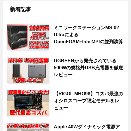
新着記事
ミニワークステーションMS-02
Ultraによる
OpenFOAM+IntelMPIの並列演算
UGREENから発売されている
500Wの規格外USB充電器を徹底
レビュー
【RIGOL MHO98】コスパ最強の
オシロスコープ限定モデルをレ
ビュー
Apple 40Wダイナミック電源ア