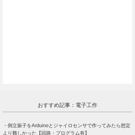
おすすめ記事：電子工作
・倒立振子をArduinoとジャイロセンサで作ってみたら想定
より難しかった【回路・プログラム有】