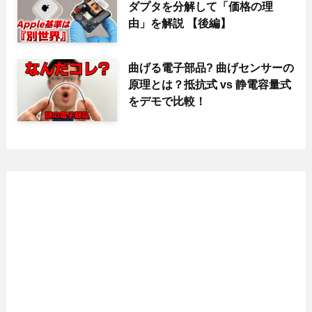
ダプタを分解して「価格の理
由」を解説 【後編】
曲げる電子部品? 曲げセンサーの
原理とは？抵抗式 vs 静電容量式
をデモで比較！