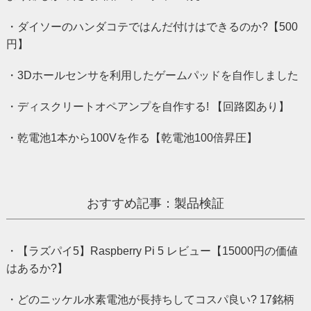
・ダイソーのハンダコテではんだ付けはできるのか?【500
円】
・3Dホールセンサを利用したゲームパッドを自作しました
・ディスクリートオペアンプを自作する! 【回路図あり】
・乾電池1本から100Vを作る【乾電池100倍昇圧】
おすすめ記事：製品検証
・【ラズパイ5】Raspberry Pi 5 レビュー【15000円の価値
はあるか?】
・どのニッケル水素電池が長持ちしてコスパ良い? 17銘柄